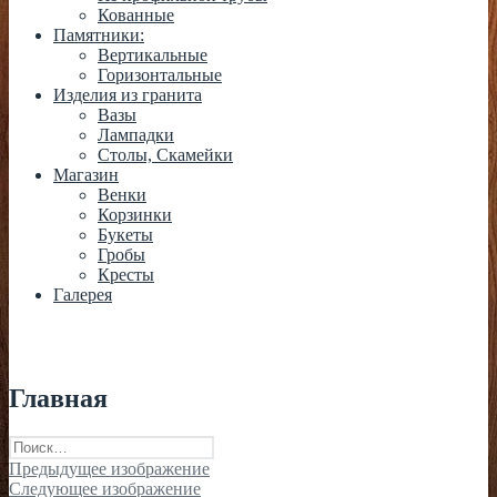
Кованные
Памятники:
Вертикальные
Горизонтальные
Изделия из гранита
Вазы
Лампадки
Столы, Скамейки
Магазин
Венки
Корзинки
Букеты
Гробы
Кресты
Галерея
Главная
Найти:
Предыдущее изображение
Следующее изображение