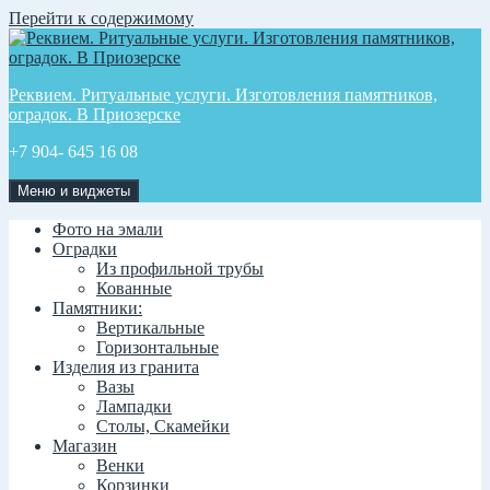
Перейти к содержимому
Реквием. Ритуальные услуги. Изготовления памятников,
оградок. В Приозерске
+7 904- 645 16 08
Меню и виджеты
Фото на эмали
Оградки
Из профильной трубы
Кованные
Памятники:
Вертикальные
Горизонтальные
Изделия из гранита
Вазы
Лампадки
Столы, Скамейки
Магазин
Венки
Корзинки