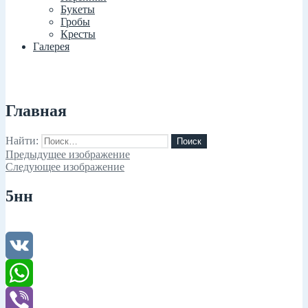
Букеты
Гробы
Кресты
Галерея
Главная
Найти:
Предыдущее изображение
Следующее изображение
5нн
VK
WhatsApp