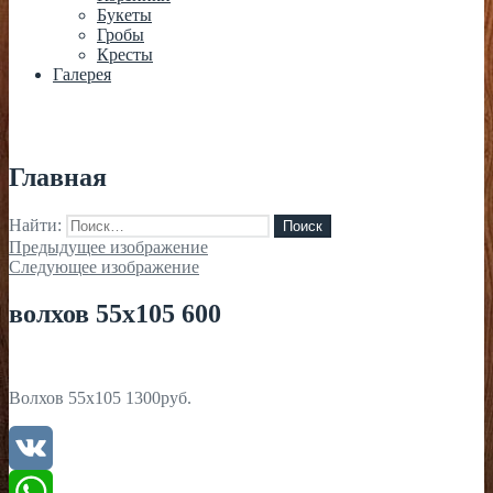
Букеты
Гробы
Кресты
Галерея
Главная
Найти:
Предыдущее изображение
Следующее изображение
волхов 55х105 600
Волхов 55х105 1300руб.
VK