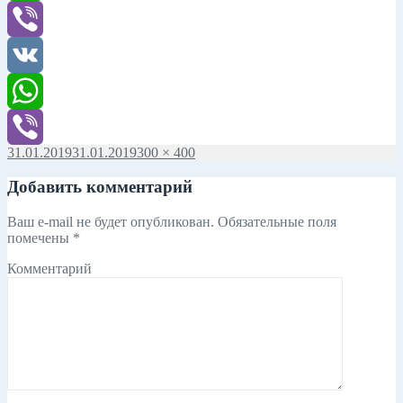
WhatsApp
Viber
VK
WhatsApp
Опубликовано
31.01.2019
31.01.2019
Полный
300 × 400
Viber
размер
Добавить комментарий
Ваш e-mail не будет опубликован.
Обязательные поля
помечены
*
Комментарий