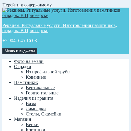
Перейти к содержимому
Реквием. Ритуальные услуги. Изготовления памятников,
оградок. В Приозерске
+7 904- 645 16 08
Меню и виджеты
Фото на эмали
Оградки
Из профильной трубы
Кованные
Памятники:
Вертикальные
Горизонтальные
Изделия из гранита
Вазы
Лампадки
Столы, Скамейки
Магазин
Венки
Корзинки